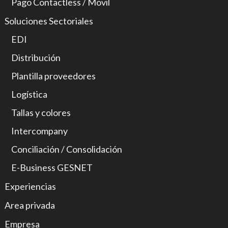
Pago Contactless / Movil
Soluciones Sectoriales
EDI
Distribución
Plantilla proveedores
Logística
Tallas y colores
Intercompany
Conciliación / Consolidación
E-Business GESNET
Experiencias
Area privada
Empresa