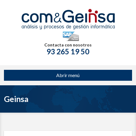
Contacta con nosotros
93 265 19 50
Abrir menú
Geinsa