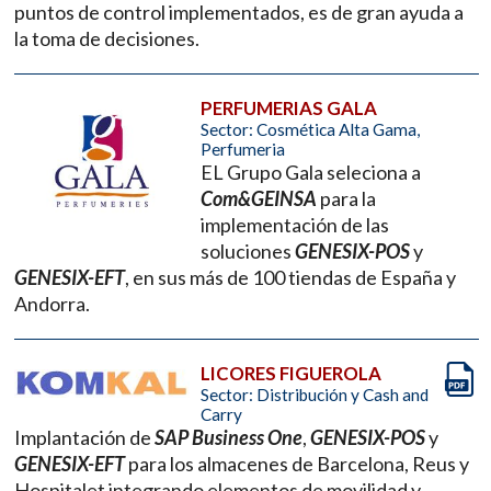
puntos de control implementados, es de gran ayuda a
la toma de decisiones.
PERFUMERIAS GALA
Sector: Cosmética Alta Gama,
Perfumeria
EL Grupo Gala seleciona a
Com&GEINSA
para la
implementación de las
soluciones
GENESIX-POS
y
GENESIX-EFT
, en sus más de 100 tiendas de España y
Andorra.
LICORES FIGUEROLA
Sector: Distribución y Cash and
Carry
Implantación de
SAP Business One
,
GENESIX-POS
y
GENESIX-EFT
para los almacenes de Barcelona, Reus y
Hospitalet integrando elementos de movilidad y