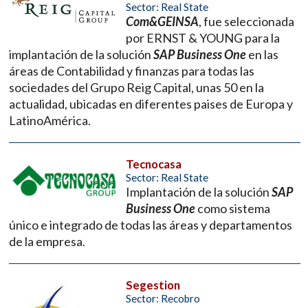
Sector: Real State
Com&GEINSA
, fue seleccionada
por ERNST & YOUNG para la
implantación de la solución
SAP Business One
en las
áreas de Contabilidad y finanzas para todas las
sociedades del Grupo Reig Capital, unas 50 en la
actualidad, ubicadas en diferentes paises de Europa y
LatinoAmérica.
Tecnocasa
Sector: Real State
Implantación de la solución
SAP
Business One
como sistema
único e integrado de todas las áreas y departamentos
de la empresa.
Segestion
Sector: Recobro