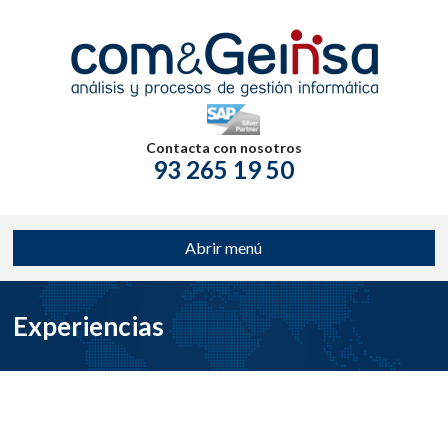
Contacta con nosotros
93 265 19 50
Abrir menú
Experiencias