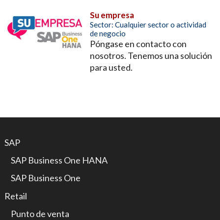
Su empresa
Sector: Cualquier sector o actividad
de negocio
Póngase en contacto con
nosotros. Tenemos una solución
para usted.
SAP
SAP Business One HANA
SAP Business One
Retail
Punto de venta