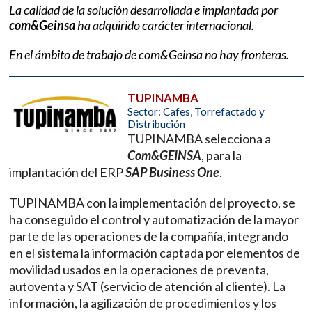
La calidad de la solución desarrollada e implantada por
com&Geinsa
ha adquirido carácter internacional.
En el ámbito de trabajo de com&Geinsa no hay fronteras.
TUPINAMBA
Sector: Cafes, Torrefactado y
Distribución
TUPINAMBA selecciona a
Com&GEINSA
, para la
implantación del ERP
SAP Business One
.
TUPINAMBA con la implementación del proyecto, se
ha conseguido el control y automatización de la mayor
parte de las operaciones de la compañía, integrando
en el sistema la información captada por elementos de
movilidad usados en la operaciones de preventa,
autoventa y SAT (servicio de atención al cliente). La
información, la agilización de procedimientos y los