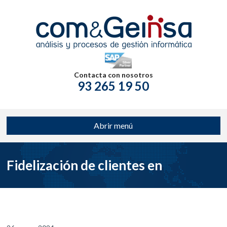
Contacta con nosotros
93 265 19 50
Abrir menú
Fidelización de clientes en
ecommerce: estrategias eficaces