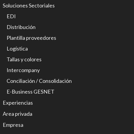
Soluciones Sectoriales
EDI
Distribución
Plantilla proveedores
Logística
Tallas y colores
Intercompany
Conciliación / Consolidación
E-Business GESNET
Experiencias
Area privada
Empresa