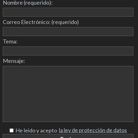
Nombre (requerido):
Correo Electrónico: (requerido)
Tema:
Mensaje:
la ley de protección de datos
He leido y acepto