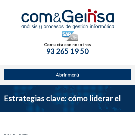
Contacta con nosotros
93 265 19 50
Abrir menú
Estrategias clave: cómo liderar el
mercado