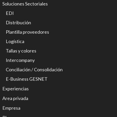
Soluciones Sectoriales
EDI
Distribución
Plantilla proveedores
Logística
Tallas y colores
Intercompany
Conciliación / Consolidación
E-Business GESNET
Experiencias
Area privada
Empresa