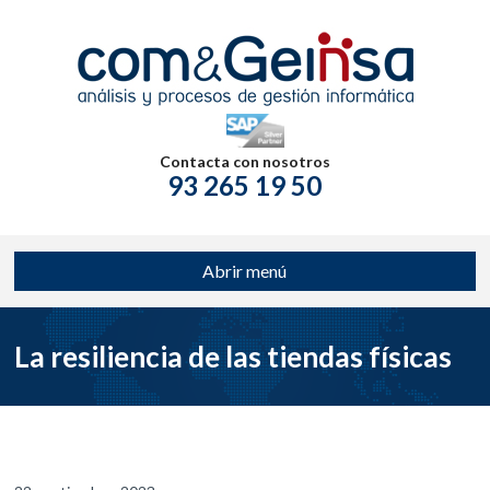
Contacta con nosotros
93 265 19 50
Abrir menú
La resiliencia de las tiendas físicas
frente al comercio electrónico