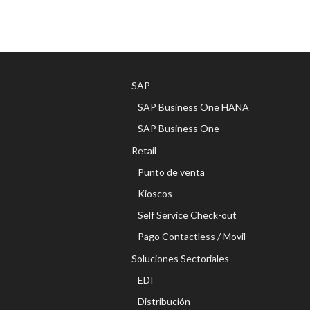
SAP
SAP Business One HANA
SAP Business One
Retail
Punto de venta
Kioscos
Self Service Check-out
Pago Contactless / Movil
Soluciones Sectoriales
EDI
Distribución