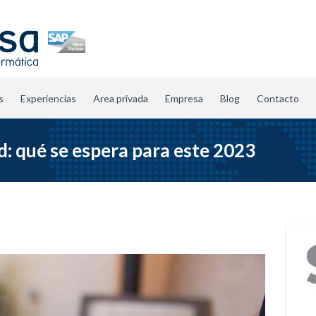
s
Experiencias
Area privada
Empresa
Blog
Contacto
d: qué se espera para este 2023