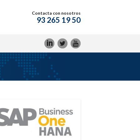
Contacta con nosotros
93 265 19 50