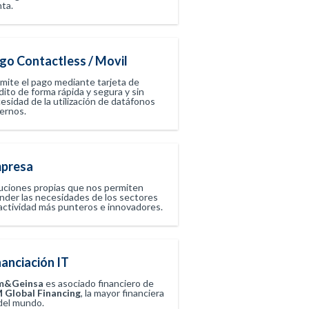
ta.
go Contactless / Movil
mite el pago mediante tarjeta de
dito de forma rápida y segura y sin
esidad de la utilización de datáfonos
ernos.
presa
uciones propias que nos permiten
nder las necesidades de los sectores
actividad más punteros e innovadores.
nanciación IT
m&Geinsa
es asociado financiero de
 Global Financing
, la mayor financiera
del mundo.