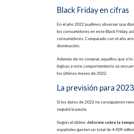
Black Friday en cifras
En el año 2022 pudimos observar una dism
los consumidores en este Black Friday, as
consumidores. Comparado con el año ante
disminución.
Además de no comprar, aquellos que sí lo
lógicas a este comportamiento se encuent
los últimos meses de 2022.
La previsión para 2023
Si los datos de 2022 no consiguieron rem
seguirá la pauta.
Según el último «
Informe sobre la temp
españoles gasten un total de 4.409 millo