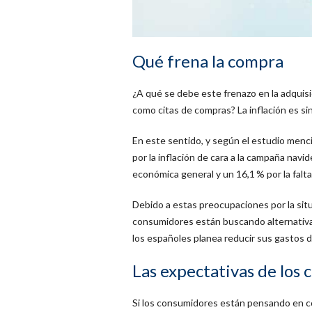
Qué frena la compra
¿A qué se debe este frenazo en la adquis
como citas de compras? La inflación es si
En este sentido, y según el estudio menc
por la inflación de cara a la campaña navi
económica general y un 16,1 % por la falta
Debido a estas preocupaciones por la situ
consumidores están buscando alternativas
los españoles planea reducir sus gastos du
Las expectativas de los 
Si los consumidores están pensando en c