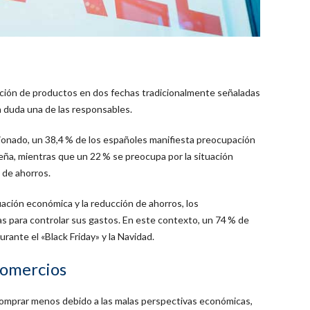
ición de productos en dos fechas tradicionalmente señaladas
n duda una de las responsables.
ionado, un 38,4 % de los españoles manifiesta preocupación
deña, mientras que un 22 % se preocupa por la situación
 de ahorros.
ación económica y la reducción de ahorros, los
 para controlar sus gastos. En este contexto, un 74 % de
rante el «Black Friday» y la Navidad.
comercios
omprar menos debido a las malas perspectivas económicas,