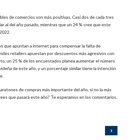
bles de comercios son más positivas. Casi dos de cada tres
lar al del año pasado, mientras que un 24 % cree que este
 2022.
s que apuntan a internet para compensar la falta de
andes retailers apuestan por descuentos más agresivos con
reto, un 25 % de los encuestados planea aumentar el número
eña de este año, y un porcentaje similar tiene la intención
e.
aratones de compras más importante del año, si no la más
crees que pasará este año? Te esperamos en los comentarios.