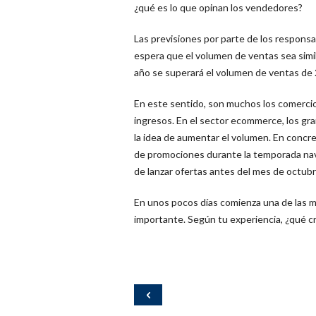
¿qué es lo que opinan los vendedores?
Las previsiones por parte de los responsa
espera que el volumen de ventas sea simi
año se superará el volumen de ventas de
En este sentido, son muchos los comercio
ingresos. En el sector ecommerce, los gr
la idea de aumentar el volumen. En conc
de promociones durante la temporada navid
de lanzar ofertas antes del mes de octubr
En unos pocos días comienza una de las m
importante. Según tu experiencia, ¿qué 