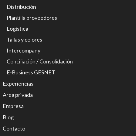
Distribución
Plantilla proveedores
Logística
Tallas y colores
Intercompany
Conciliación / Consolidación
E-Business GESNET
Experiencias
Area privada
Empresa
Blog
Contacto