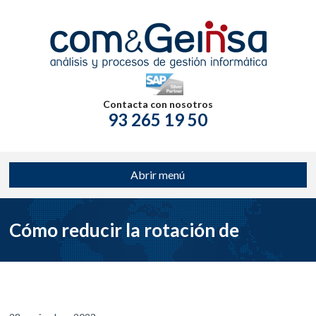
Contacta con nosotros
93 265 19 50
Abrir menú
Cómo reducir la rotación de
empleados en el comercio