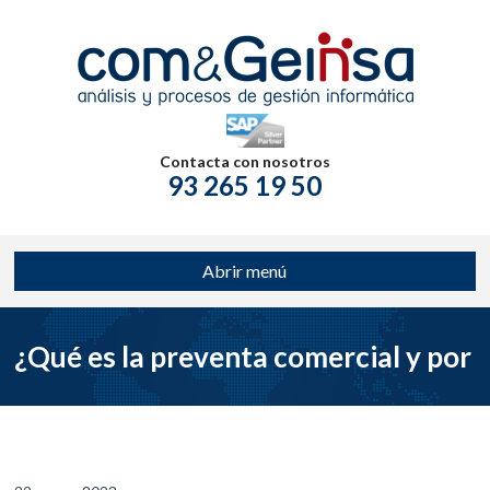
Contacta con nosotros
93 265 19 50
Abrir menú
¿Qué es la preventa comercial y por
qué es importante para tu negocio?