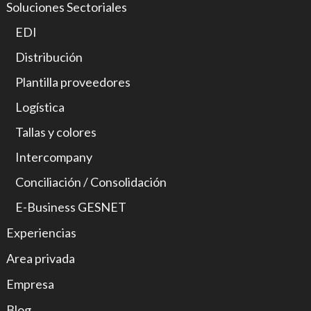
Soluciones Sectoriales
EDI
Distribución
Plantilla proveedores
Logística
Tallas y colores
Intercompany
Conciliación / Consolidación
E-Business GESNET
Experiencias
Area privada
Empresa
Blog